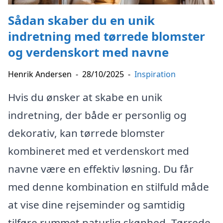
Sådan skaber du en unik
indretning med tørrede blomster
og verdenskort med navne
Henrik Andersen
-
28/10/2025
-
Inspiration
Hvis du ønsker at skabe en unik
indretning, der både er personlig og
dekorativ, kan tørrede blomster
kombineret med et verdenskort med
navne være en effektiv løsning. Du får
med denne kombination en stilfuld måde
at vise dine rejseminder og samtidig
tilføre rummet naturlig skønhed. Tørrede