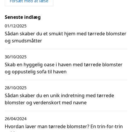
Forsæt med at læse
Seneste indlæg
01/12/2025
Sådan skaber du et smukt hjem med tørrede blomster
og smudsmåtter
30/10/2025
Skab en hyggelig oase i haven med tørrede blomster
og oppustelig sofa til haven
28/10/2025
Sådan skaber du en unik indretning med tørrede
blomster og verdenskort med navne
26/04/2024
Hvordan laver man tørrede blomster? En trin-for-trin