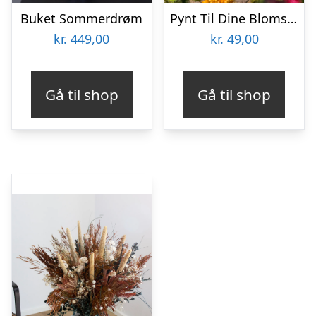
Buket Sommerdrøm
Pynt Til Dine Blomster
kr.
449,00
kr.
49,00
Gå til shop
Gå til shop