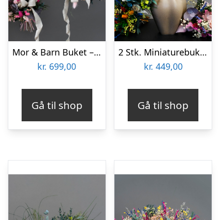
Mor & Barn Buket – Lyserød
2 Stk. Miniaturebuketter
kr.
699,00
kr.
449,00
Gå til shop
Gå til shop