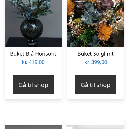
Buket Blå Horisont
Buket Solglimt
kr.
419,00
kr.
399,00
Gå til shop
Gå til shop