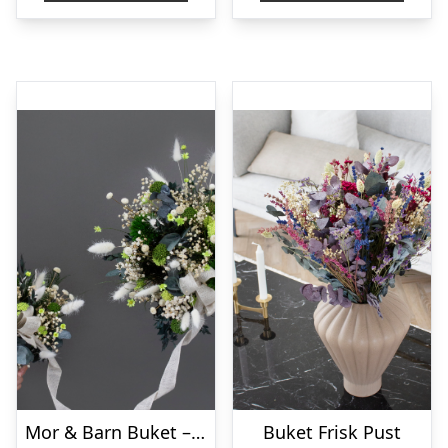
Mor & Barn Buket – Grøn/hvid
Buket Frisk Pust