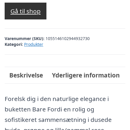
Gå til shop
Varenummer (SKU):
1055146102944932730
Kategori:
Produkter
Beskrivelse
Yderligere information
Forelsk dig i den naturlige elegance i
buketten Bare Fordi en rolig og
sofistikeret sammensætning i dusede