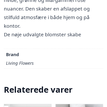
hvide, grønne og lilla/gammel rose
nuancer. Den skaber en afslappet og
stilfuld atmosfære i både hjem og på
kontor.
De nøje udvalgte blomster skabe
Brand
Living Flowers
Relaterede varer