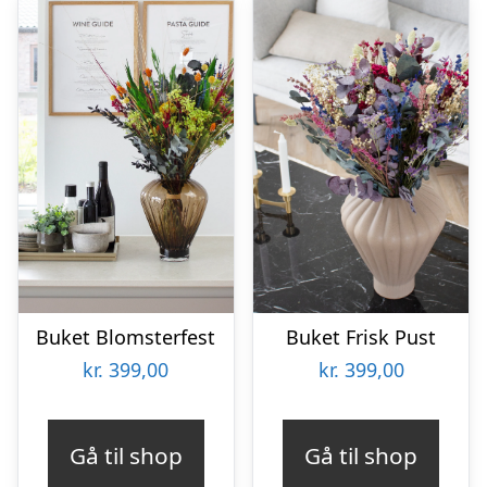
Buket Blomsterfest
Buket Frisk Pust
kr.
399,00
kr.
399,00
Gå til shop
Gå til shop