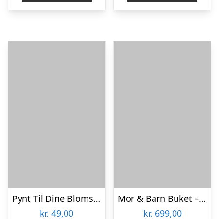
Pynt Til Dine Blomster
Mor & Barn Buket – Grøn/hvid
kr.
49,00
kr.
699,00