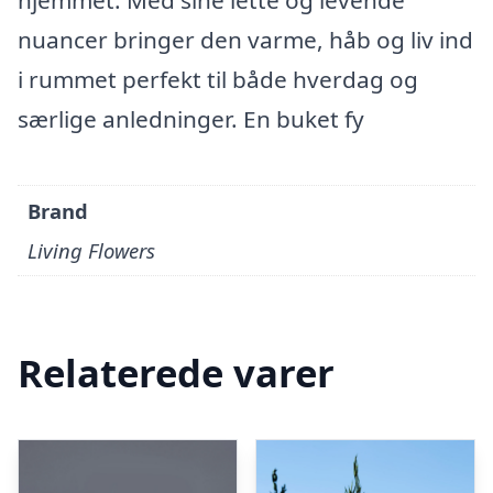
hjemmet. Med sine lette og levende
nuancer bringer den varme, håb og liv ind
i rummet perfekt til både hverdag og
særlige anledninger. En buket fy
Brand
Living Flowers
Relaterede varer