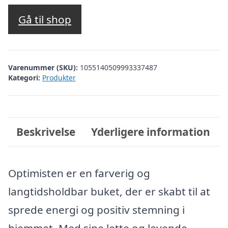
Gå til shop
Varenummer (SKU):
1055140509993337487
Kategori:
Produkter
Beskrivelse
Yderligere information
Optimisten er en farverig og
langtidsholdbar buket, der er skabt til at
sprede energi og positiv stemning i