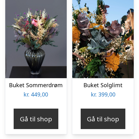
Buket Sommerdrøm
Buket Solglimt
kr.
449,00
kr.
399,00
Gå til shop
Gå til shop